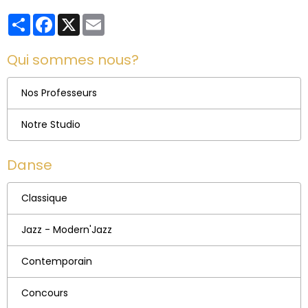
Partager
Facebook
X
Email
Qui sommes nous?
Nos Professeurs
Notre Studio
Danse
Classique
Jazz - Modern'Jazz
Contemporain
Concours